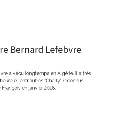
ère Bernard Lefebvre
re a vécu longtemps en Algérie. Il a très
heureux, entr'autres "Charly", reconnus
 François en janvier 2018.