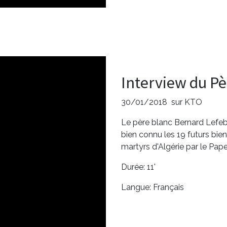
Interview du P
30/01/2018 sur KTO
Le père blanc Bernard Lefebv
bien connu les 19 futurs bien
martyrs d'Algérie par le Pape
Durée: 11'
Langue: Français