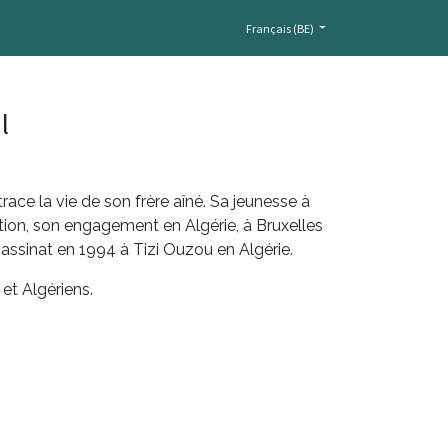
Français (BE)
l
trace la vie de son frère aîné. Sa jeunesse à
tion, son engagement en Algérie, à Bruxelles
assinat en 1994 à Tizi Ouzou en Algérie.
et Algériens.