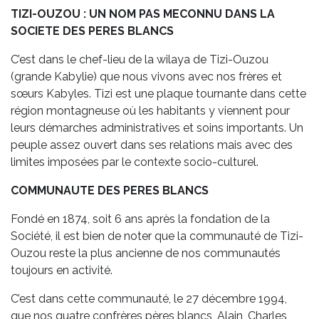
TIZI-OUZOU : UN NOM PAS MECONNU DANS LA
SOCIETE DES PERES BLANCS
C’est dans le chef-lieu de la wilaya de Tizi-Ouzou
(grande Kabylie) que nous vivons avec nos frères et
sœurs Kabyles. Tizi est une plaque tournante dans cette
région montagneuse où les habitants y viennent pour
leurs démarches administratives et soins importants. Un
peuple assez ouvert dans ses relations mais avec des
limites imposées par le contexte socio-culturel.
COMMUNAUTE DES PERES BLANCS
Fondé en 1874, soit 6 ans après la fondation de la
Société, il est bien de noter que la communauté de Tizi-
Ouzou reste la plus ancienne de nos communautés
toujours en activité.
C’est dans cette communauté, le 27 décembre 1994,
que nos quatre confrères pères blancs, Alain, Charles,