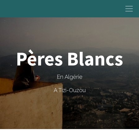
Pères Blancs
En Algérie
A Tizi-Ouzou