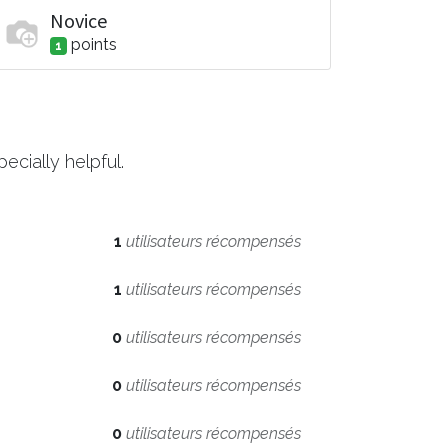
Novice
point
s
1
cially helpful.
1
utilisateurs récompensés
1
utilisateurs récompensés
0
utilisateurs récompensés
0
utilisateurs récompensés
0
utilisateurs récompensés