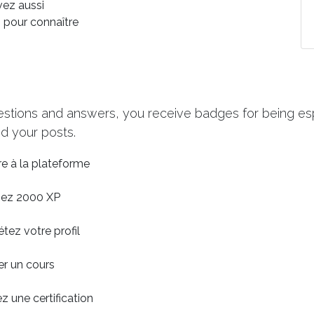
vez aussi
n pour connaître
estions and answers, you receive badges for being espe
d your posts.
ire à la plateforme
nez 2000 XP
ez votre profil
er un cours
 une certification