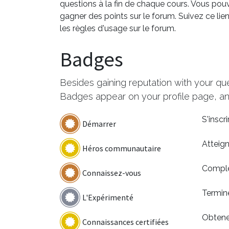
questions à la fin de chaque cours. Vous pou
gagner des points sur le forum. Suivez ce lie
les règles d'usage sur le forum.
Badges
Besides gaining reputation with your qu
Badges appear on your profile page, an
S'inscr
Démarrer
Atteig
Héros communautaire
Complét
Connaissez-vous
Termin
L'Expérimenté
Obtenez
Connaissances certifiées